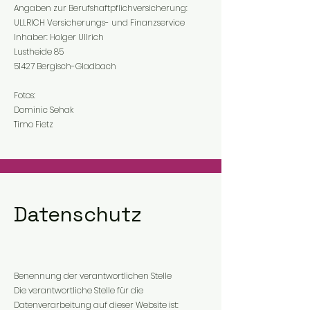
Angaben zur Berufshaftpflichversicherung:
ULLRICH Versicherungs- und Finanzservice
Inhaber: Holger Ullrich
Lustheide 85
51427 Bergisch-Gladbach
Fotos:
Dominic Sehak
Timo Fietz
Datenschutz
Benennung der verantwortlichen Stelle
Die verantwortliche Stelle für die
Datenverarbeitung auf dieser Website ist: