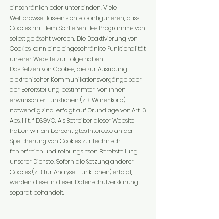
einschränken oder unterbinden. Viele
Webbrowser lassen sich so konfigurieren, dass
Cookies mit dem Schließen des Programms von
selbst gelöscht werden. Die Deaktivierung von
Cookies kann eine eingeschränkte Funktionalität
unserer Website zur Folge haben.
Das Setzen von Cookies, die zur Ausübung
elektronischer Kommunikationsvorgänge oder
der Bereitstellung bestimmter, von Ihnen
erwünschter Funktionen (z.B. Warenkorb)
notwendig sind, erfolgt auf Grundlage von Art. 6
Abs. 1 lit. f DSGVO. Als Betreiber dieser Website
haben wir ein berechtigtes Interesse an der
Speicherung von Cookies zur technisch
fehlerfreien und reibungslosen Bereitstellung
unserer Dienste. Sofern die Setzung anderer
Cookies (z.B. für Analyse-Funktionen) erfolgt,
werden diese in dieser Datenschutzerklärung
separat behandelt.